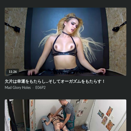
11:26
欠片は幸運をもたらし...そしてオーガズムをもたらす！
Mad Glory Holes ·
E06
P2