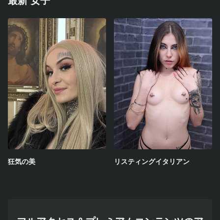
最新 女子
狂気の美
リスティングイタリアン