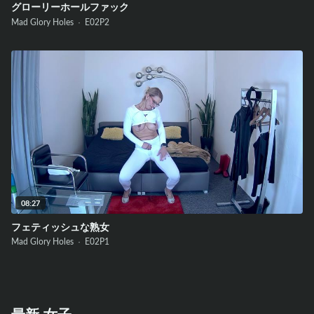
グローリーホールファック
Mad Glory Holes ·
E02
P2
08:27
フェティッシュな熟女
Mad Glory Holes ·
E02
P1